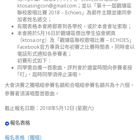
ktosasingcon@gmail.com
；並以「第十一屆觀塘區
聯校歌唱比賽 2018 – Echoes」為郵件主題並連同參
加者姓名遞交；
有關表格本會將郵寄到各學校，或於本會會址索取；
本會將於5月16日於觀塘區傑出學生協會網頁
（ktosa.org）及「觀塘區聯校歌唱比賽 – ECHOES」
Facebook官方專頁公布初賽之比賽時間表，同時會以
電話形式通知各參賽者；
初賽形式如下：
同學需自備一首歌曲，評判會於適當時間向參賽者按
｢叮｣，屆時同學須停止演唱。
大會決賽之獨唱組參賽名額和合唱組參賽名額共為十六個，
參賽者須演唱整首歌曲。
截止報名日期：2018年5月12日 (星期六)
報名表格
報名表格（獨唱）