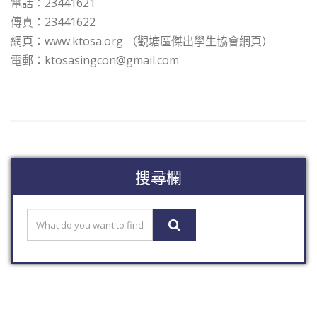
電話：23441621
傳真：23441622
網頁：www.ktosa.org （觀塘區傑出學生協會網頁）
電郵：
ktosasingcon@gmail.com
搜尋欄