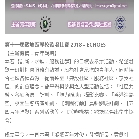
第十一屆觀塘區聯校歌唱比賽 2018 – ECHOES
【主辦機構：青年觀塘】
本著【創新，求進，服務社群】的目標去舉辦活動，希望凝
聚一班對社會服務有熱誠，願為社會承擔的青年人，同時揉
合社區各種資源，從而達至「建設社區，服務社區，享受社
區」的創會理念。曾舉辦與參與之大型活動包括：「社區共
融、各展所長」計劃、「魅力觀塘」攝影比賽、「香港海路
空」校園生態講座計劃、【創園行動】農耕體驗計劃、【五
四青年匯聚】系列活動等。【協辦機構：觀塘區傑出學生協
會】
成立至今，一直本著「凝聚青年才俊，發揮所長，貢獻社